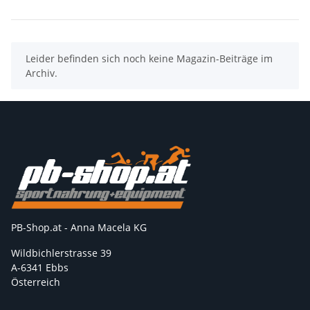
x
Leider befinden sich noch keine Magazin-Beiträge im
Archiv.
PB-Shop.at - Anna Macela KG
Wildbichlerstrasse 39
A-6341 Ebbs
Österreich