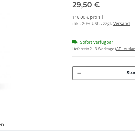
29,50 €
118,00 € pro 1 l
inkl. 20% USt. , zzgl.
Versand
Sofort verfügbar
Lieferzeit:
2 - 3 Werktage
(AT - Ausla
Stü
en