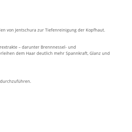
len von Jentschura zur Tiefenreinigung der Kopfhaut.
erextrakte – darunter Brennnessel- und
verleihen dem Haar deutlich mehr Spannkraft, Glanz und
o durchzuführen.