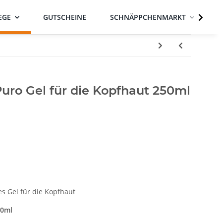
EGE
GUTSCHEINE
SCHNÄPPCHENMARKT
uro Gel für die Kopfhaut 250ml
es Gel für die Kopfhaut
250ml