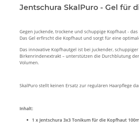
Jentschura SkalPuro - Gel für 
Gegen juckende, trockene und schuppige Kopfhaut - das b
Das Gel erfirscht die Kopfhaut und sorgt für eine optima
Das innovative Kopfhautgel ist bei juckender, schuppige
Birkenrindenextrakt – unterstützen die Durchblutung de
Volumen.
SkalPuro stellt keinen Ersatz zur regulären Haarpflege 
Inhalt:
1 x Jentschura 3x3 Tonikum für die Kopfhaut 100m