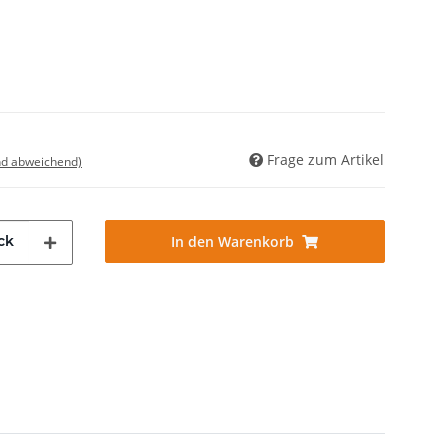
Frage zum Artikel
nd abweichend)
ck
In den Warenkorb