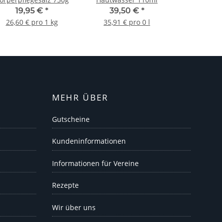
19,95 €
*
39,50 €
*
26,60 € pro 1 kg
35,91 € pro 0 l
MEHR ÜBER
Gutscheine
Kundeninformationen
Informationen für Vereine
Rezepte
Wir über uns