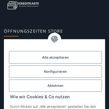
ÖFFNUNGSZEITEN STORE
Montag:
10:00–13:00, 14:00–18:00 Uhr
Dienstag:
10:00–13:00, 14:00–16:00 Uhr
Alle akzeptieren
Mittwoch:
10:00–13:00 Uhr
Donnerstag:
10:00–13:00 Uhr
Konfigurieren
Freitag:
10:00–13:00, 14:00–18:00 Uhr
Ablehnen
Samstag:
10:00–12:00 Uhr
Wie wir Cookies & Co nutzen
Sonntag:
geschlossen
Durch Klicken auf „Alle akzeptieren“ gestatten Sie den