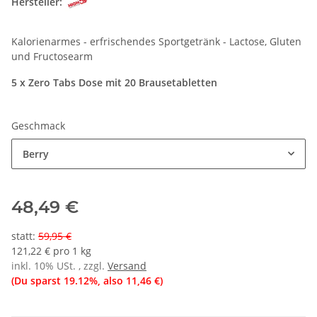
Hersteller:
Kalorienarmes - erfrischendes Sportgetränk - Lactose, Gluten
und Fructosearm
5 x Zero Tabs Dose mit 20 Brausetabletten
Geschmack
Berry
48,49 €
statt
:
59,95 €
121,22 € pro 1 kg
inkl. 10% USt. , zzgl.
Versand
(Du sparst
19.12%
, also
11,46 €
)