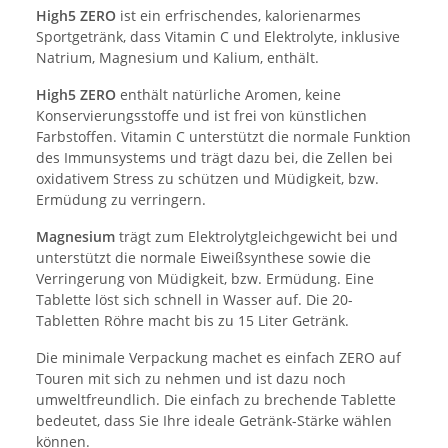
High5 ZERO
ist ein erfrischendes, kalorienarmes
Sportgetränk, dass Vitamin C und Elektrolyte, inklusive
Natrium, Magnesium und Kalium, enthält.
High5 ZERO
enthält natürliche Aromen, keine
Konservierungsstoffe und ist frei von künstlichen
Farbstoffen. Vitamin C unterstützt die normale Funktion
des Immunsystems und trägt dazu bei, die Zellen bei
oxidativem Stress zu schützen und Müdigkeit, bzw.
Ermüdung zu verringern.
Magnesium
trägt zum Elektrolytgleichgewicht bei und
unterstützt die normale Eiweißsynthese sowie die
Verringerung von Müdigkeit, bzw. Ermüdung. Eine
Tablette löst sich schnell in Wasser auf. Die 20-
Tabletten Röhre macht bis zu 15 Liter Getränk.
Die minimale Verpackung machet es einfach ZERO auf
Touren mit sich zu nehmen und ist dazu noch
umweltfreundlich. Die einfach zu brechende Tablette
bedeutet, dass Sie Ihre ideale Getränk-Stärke wählen
können.