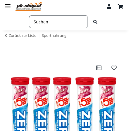
Zurück zur Liste
Sportnahrung