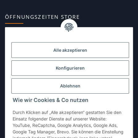
ÖFFNUNGSZEITEN STORE
Montag:
10:00–13:00, 14:00–18:00 Uhr
Dienstag:
10:00–13:00, 14:00–16:00 Uhr
Alle akzeptieren
Mittwoch:
10:00–13:00 Uhr
Donnerstag:
10:00–13:00 Uhr
Konfigurieren
Freitag:
10:00–13:00, 14:00–18:00 Uhr
Ablehnen
Samstag:
10:00–12:00 Uhr
Wie wir Cookies & Co nutzen
Sonntag:
geschlossen
Durch Klicken auf „Alle akzeptieren“ gestatten Sie den
Einsatz folgender Dienste auf unserer Website:
YouTube, ReCaptcha, Google Analytics, Google Ads,
Google Tag Manager, Brevo. Sie können die Einstellung