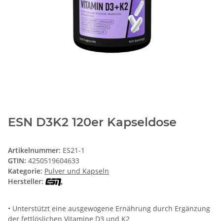
ESN D3K2 120er Kapseldose
Artikelnummer:
ES21-1
GTIN:
4250519604633
Kategorie:
Pulver und Kapseln
Hersteller:
• Unterstützt eine ausgewogene Ernährung durch Ergänzung
der fettlöslichen Vitamine D3 und K2