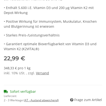
• Enthält 5.600 i.E. Vitamin D3 und 200 µg Vitamin K2 mit
Depot-Wirkung
• Positive Wirkung für Immunsystem, Muskulatur, Knochen
und Blutgerinnung ist erwiesen
• Starkes Preis-/Leistungsverhältnis
• Garantiert optimale Bioverfügbarkeit von Vitamin D3 und
Vitamin K2 (K2VITAL®)
22,99 €
348,33 € pro 1 kg
inkl. 10% USt. , zzgl.
Versand
Sofort verfügbar
Lieferzeit:
Frage zum Artikel
2 - 3 Werktage
(AT - Ausland abweichend)