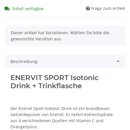
Frage zum Artikel
Sofort verfügbar
x
Dieser Artikel hat Variationen. Wählen Sie bitte die
gewünschte Variation aus.
Beschreibung
ENERVIT SPORT Isotonic
Drink + Trinkflasche
Der Enervit Sport Isotonic Drink ist ein brandbeues
Getränkepulver von Enervit. Es liefert Kohlenhydrate
aus 4 verschiedenen Quellen mit Vitamin C und
Orangenjuice.