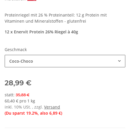
Proteinriegel mit 26 % Proteinanteil: 12 g Protein mit
Vitaminen und Mineralstoffen - glutenfrei
12 x Enervit Protein 26% Riegel à 40g
Geschmack
Coco-Choco
28,99 €
statt
:
35,88 €
60,40 € pro 1 kg
inkl. 10% USt. , zzgl.
Versand
(Du sparst
19.2%
, also
6,89 €
)