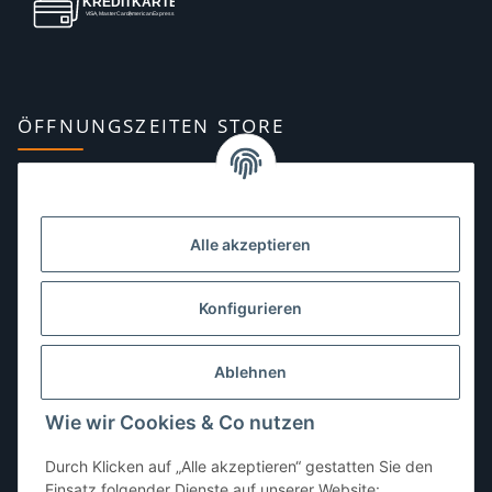
ÖFFNUNGSZEITEN STORE
Montag:
10:00–13:00, 14:00–18:00 Uhr
Dienstag:
10:00–13:00, 14:00–16:00 Uhr
Alle akzeptieren
Mittwoch:
10:00–13:00 Uhr
Donnerstag:
10:00–13:00 Uhr
Konfigurieren
Freitag:
10:00–13:00, 14:00–18:00 Uhr
Ablehnen
Samstag:
10:00–12:00 Uhr
Wie wir Cookies & Co nutzen
Sonntag:
geschlossen
Durch Klicken auf „Alle akzeptieren“ gestatten Sie den
Einsatz folgender Dienste auf unserer Website: