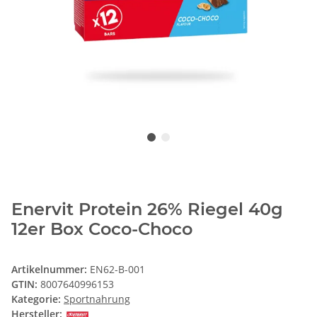
Enervit Protein 26% Riegel 40g
12er Box Coco-Choco
Artikelnummer:
EN62-B-001
GTIN:
8007640996153
Kategorie:
Sportnahrung
Hersteller: