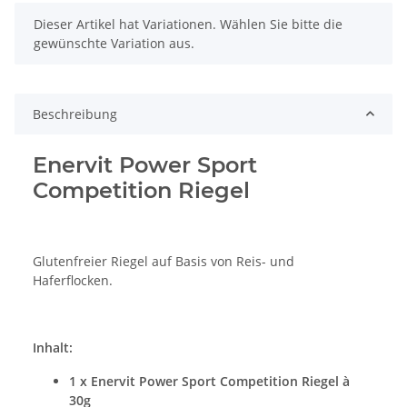
x
Dieser Artikel hat Variationen. Wählen Sie bitte die
gewünschte Variation aus.
Beschreibung
Enervit Power Sport
Competition Riegel
Glutenfreier Riegel auf Basis von Reis- und
Haferflocken.
Inhalt:
1 x Enervit Power Sport Competition Riegel à
30g