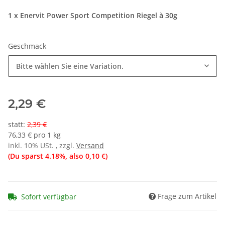
1 x Enervit Power Sport Competition Riegel à 30g
Geschmack
Bitte wählen Sie eine Variation.
2,29 €
statt
:
2,39 €
76,33 € pro 1 kg
inkl. 10% USt. , zzgl.
Versand
(Du sparst
4.18%
, also
0,10 €
)
Frage zum Artikel
Sofort verfügbar