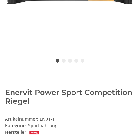
Enervit Power Sport Competition
Riegel
Artikelnummer:
EN01-1
Kategorie:
Sportnahrung
Hersteller: