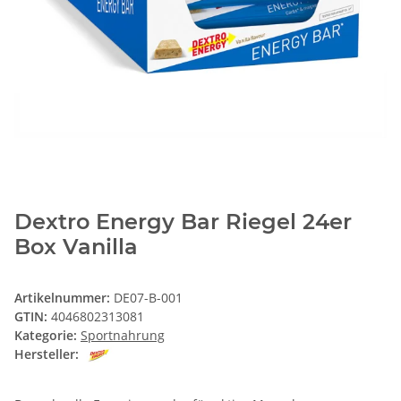
Dextro Energy Bar Riegel 24er
Box Vanilla
Artikelnummer:
DE07-B-001
GTIN:
4046802313081
Kategorie:
Sportnahrung
Hersteller: