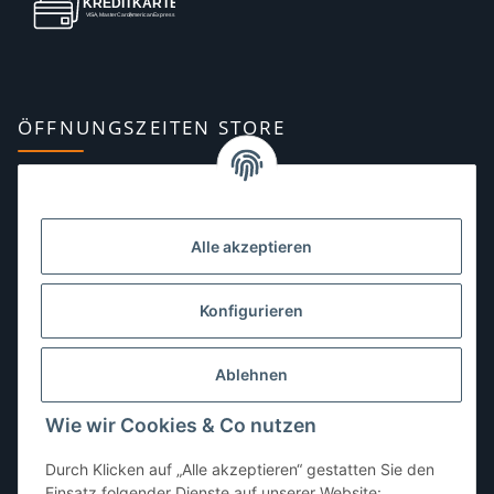
ÖFFNUNGSZEITEN STORE
Montag:
10:00–13:00, 14:00–18:00 Uhr
Dienstag:
10:00–13:00, 14:00–16:00 Uhr
Alle akzeptieren
Mittwoch:
10:00–13:00 Uhr
Donnerstag:
10:00–13:00 Uhr
Konfigurieren
Freitag:
10:00–13:00, 14:00–18:00 Uhr
Ablehnen
Samstag:
10:00–12:00 Uhr
Wie wir Cookies & Co nutzen
Sonntag:
geschlossen
Durch Klicken auf „Alle akzeptieren“ gestatten Sie den
Einsatz folgender Dienste auf unserer Website: