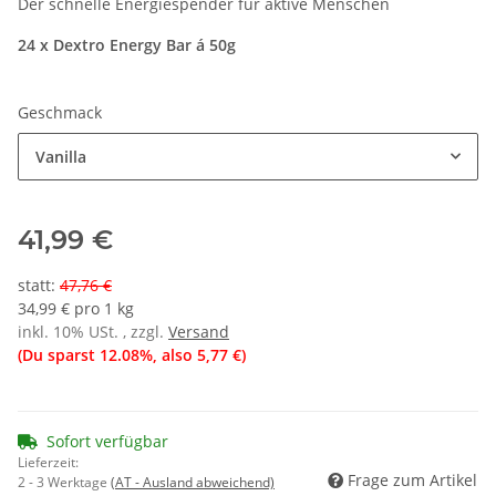
Der schnelle Energiespender für aktive Menschen
24 x Dextro Energy Bar á 50g
Geschmack
Vanilla
41,99 €
statt
:
47,76 €
34,99 € pro 1 kg
inkl. 10% USt. , zzgl.
Versand
(Du sparst
12.08%
, also
5,77 €
)
Sofort verfügbar
Lieferzeit:
Frage zum Artikel
2 - 3 Werktage
(AT - Ausland abweichend)