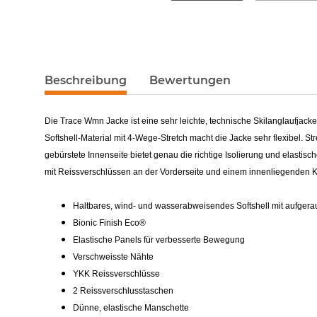
Beschreibung
Bewertungen
Die Trace Wmn Jacke ist eine sehr leichte, technische Skilanglaufjacke
Softshell-Material mit 4-Wege-Stretch macht die Jacke sehr flexibel.
gebürstete Innenseite bietet genau die richtige Isolierung und elastis
mit Reissverschlüssen an der Vorderseite und einem innenliegenden Ko
Haltbares, wind- und wasserabweisendes Softshell mit aufgera
Bionic Finish Eco®
Elastische Panels für verbesserte Bewegung
Verschweisste Nähte
YKK Reissverschlüsse
2 Reissverschlusstaschen
Dünne, elastische Manschette