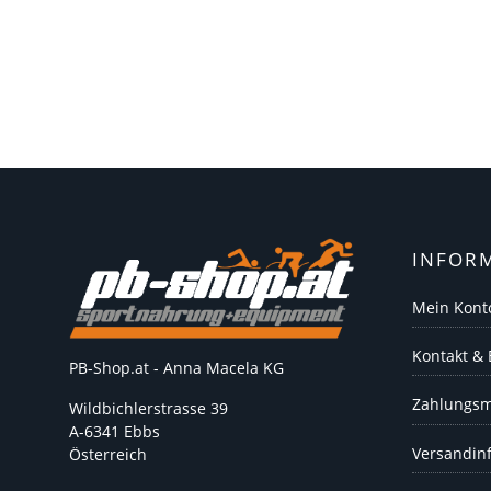
INFOR
Mein Kont
Kontakt &
PB-Shop.at - Anna Macela KG
Zahlungsm
Wildbichlerstrasse 39
A-6341 Ebbs
Versandin
Österreich