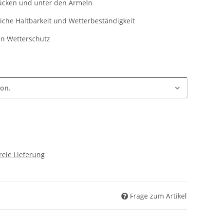
Rücken und unter den Ärmeln
zliche Haltbarkeit und Wetterbeständigkeit
en Wetterschutz
ion.
reie Lieferung
Frage zum Artikel