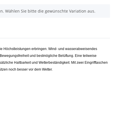
nen. Wählen Sie bitte die gewünschte Variation aus.
er, die Höchstleistungen erbringen. Wind- und wasserabweisendes
 Bewegungsfreiheit und bestmögliche Belüftung. Eine teilweise
ätzliche Haltbarkeit und Wetterbeständigkeit. Mit zwei Eingrifftaschen
ützen noch besser vor dem Wetter.