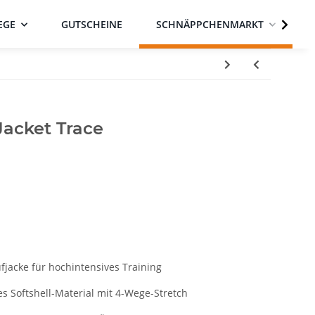
EGE
GUTSCHEINE
SCHNÄPPCHENMARKT
acket Trace
ufjacke für hochintensives Training
 Softshell-Material mit 4-Wege-Stretch