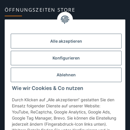
ÖFFNUNGSZEITEN STORE
Montag:
10:00–13:00, 14:00–18:00 Uhr
Dienstag:
10:00–13:00, 14:00–16:00 Uhr
Alle akzeptieren
Mittwoch:
10:00–13:00 Uhr
Donnerstag:
10:00–13:00 Uhr
Konfigurieren
Freitag:
10:00–13:00, 14:00–18:00 Uhr
Ablehnen
Samstag:
10:00–12:00 Uhr
Wie wir Cookies & Co nutzen
Sonntag:
geschlossen
Durch Klicken auf „Alle akzeptieren“ gestatten Sie den
Einsatz folgender Dienste auf unserer Website:
YouTube, ReCaptcha, Google Analytics, Google Ads,
Google Tag Manager, Brevo. Sie können die Einstellung
jederzeit ändern (Fingerabdruck-Icon links unten).