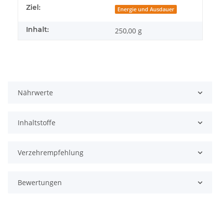
Ziel:
Energie und Ausdauer
Inhalt:
250,00 g
Nährwerte
Inhaltstoffe
Verzehrempfehlung
Bewertungen