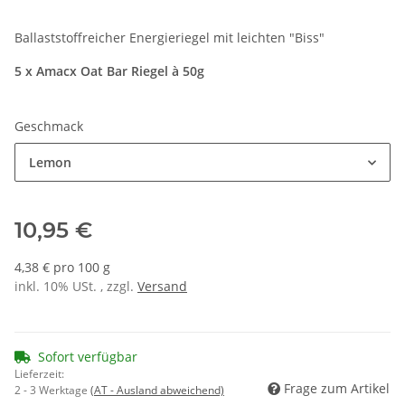
Ballaststoffreicher Energieriegel mit leichten "Biss"
5 x Amacx Oat Bar Riegel à 50g
Geschmack
Lemon
10,95 €
4,38 € pro 100 g
inkl. 10% USt. , zzgl.
Versand
Sofort verfügbar
Lieferzeit:
Frage zum Artikel
2 - 3 Werktage
(AT - Ausland abweichend)