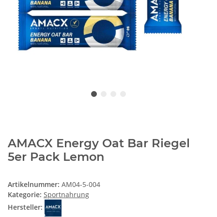
AMACX Energy Oat Bar Riegel
5er Pack Lemon
Artikelnummer:
AM04-5-004
Kategorie:
Sportnahrung
Hersteller: