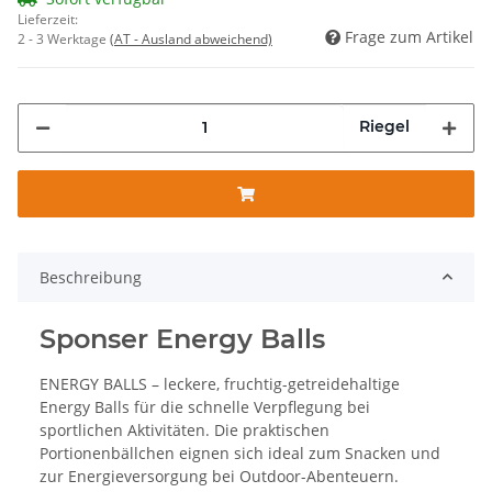
Lieferzeit:
Frage zum Artikel
2 - 3 Werktage
(AT - Ausland abweichend)
Riegel
Beschreibung
Sponser Energy Balls
ENERGY BALLS – leckere, fruchtig-getreidehaltige
Energy Balls für die schnelle Verpflegung bei
sportlichen Aktivitäten. Die praktischen
Portionenbällchen eignen sich ideal zum Snacken und
zur Energieversorgung bei Outdoor-Abenteuern.