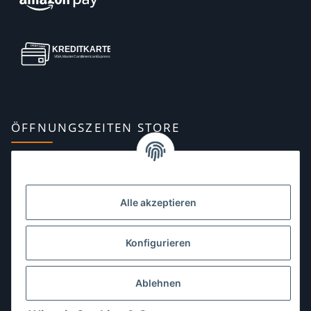
ÖFFNUNGSZEITEN STORE
Montag:
10:00–13:00, 14:00–18:00 Uhr
Dienstag:
10:00–13:00, 14:00–16:00 Uhr
Alle akzeptieren
Mittwoch:
10:00–13:00 Uhr
Donnerstag:
10:00–13:00 Uhr
Konfigurieren
Freitag:
10:00–13:00, 14:00–18:00 Uhr
Ablehnen
Samstag:
10:00–12:00 Uhr