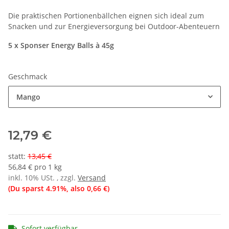
Die praktischen Portionenbällchen eignen sich ideal zum
Snacken und zur Energieversorgung bei Outdoor-Abenteuern
5 x Sponser Energy Balls à 45g
Geschmack
Mango
12,79 €
statt
:
13,45 €
56,84 € pro 1 kg
inkl. 10% USt. , zzgl.
Versand
(Du sparst
4.91%
, also
0,66 €
)
Sofort verfügbar