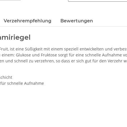
Verzehrempfehlung
Bewertungen
miriegel
ruit, ist eine Süßigkeit mit einem speziell entwickelten und verbe
u einem: Glukose und Fruktose sorgt für eine schnelle Aufnahme vo
ren und schnell zu verzehren, so dass er sich gut für den Verzehr 
chicht
t für schnelle Aufnahme