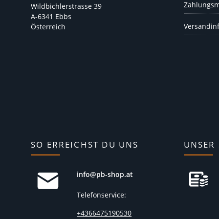
Zahlungsm
Wildbichlerstrasse 39
A-6341 Ebbs
Versandin
Österreich
SO ERREICHST DU UNS
UNSER 
info@pb-shop.at
Telefonservice:
+4366475190530