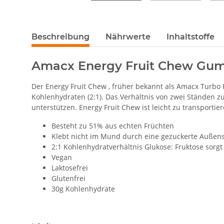
Beschreibung
Nährwerte
Inhaltstoffe
Amacx Energy Fruit Chew Gum
Der Energy Fruit Chew , früher bekannt als Amacx Turbo F
Kohlenhydraten (2:1). Das Verhältnis von zwei Ständen z
unterstützen. Energy Fruit Chew ist leicht zu transportie
Besteht zu 51% aus echten Früchten
Klebt nicht im Mund durch eine gezuckerte Außens
2:1 Kohlenhydratverhältnis Glukose: Fruktose sorg
Vegan
Laktosefrei
Glutenfrei
30g Kohlenhydrate