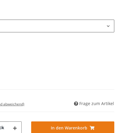
Frage zum Artikel
nd abweichend)
ck
In den Warenkorb