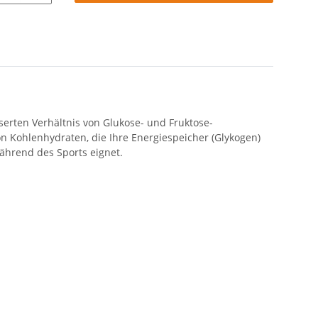
sserten Verhältnis von Glukose- und Fruktose-
n Kohlenhydraten, die Ihre Energiespeicher (Glykogen)
während des Sports eignet.