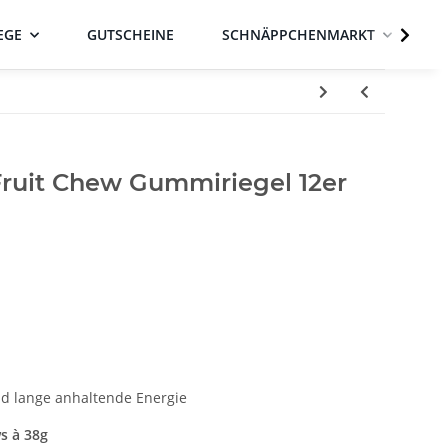
EGE
GUTSCHEINE
SCHNÄPPCHENMARKT
ruit Chew Gummiriegel 12er
nd lange anhaltende Energie
s à 38g