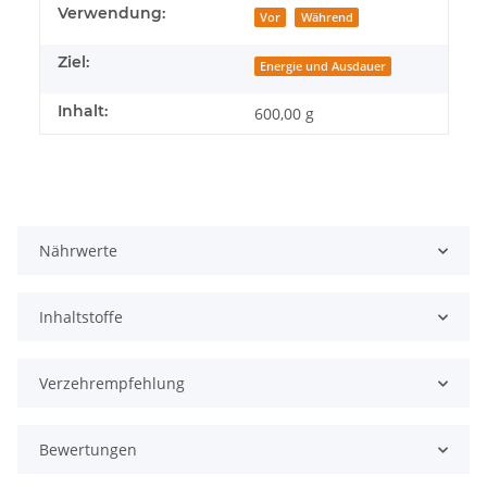
Verwendung:
Vor
Während
Ziel:
Energie und Ausdauer
Inhalt:
600,00 g
Nährwerte
Inhaltstoffe
Verzehrempfehlung
Bewertungen