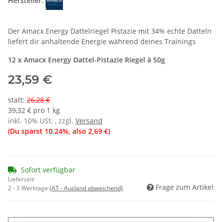
Hersteller:
Der Amacx Energy Dattelriegel Pistazie mit 34% echte Datteln
liefert dir anhaltende Energie während deines Trainings
12 x Amacx Energy Dattel-Pistazie Riegel à 50g
23,59 €
statt
:
26,28 €
39,32 € pro 1 kg
inkl. 10% USt. , zzgl.
Versand
(Du sparst
10.24%
, also
2,69 €
)
Sofort verfügbar
Lieferzeit:
Frage zum Artikel
2 - 3 Werktage
(AT - Ausland abweichend)