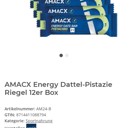
AMACX Energy Dattel-Pistazie
Riegel 12er Box
Artikelnummer:
AM24-B
GTIN:
8714411088794
Kategorie:
Sportnahrung