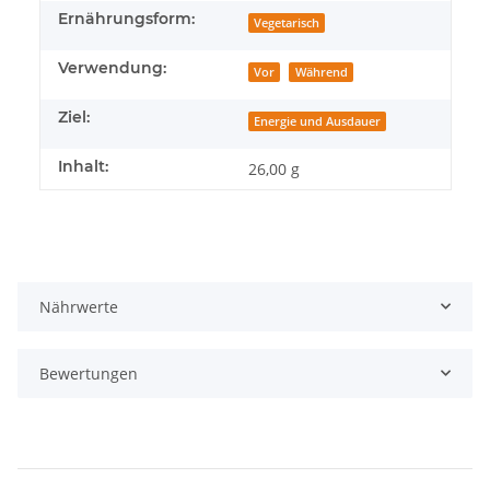
Ernährungsform:
Vegetarisch
Verwendung:
Vor
Während
Ziel:
Energie und Ausdauer
Inhalt:
26,00 g
Nährwerte
Bewertungen