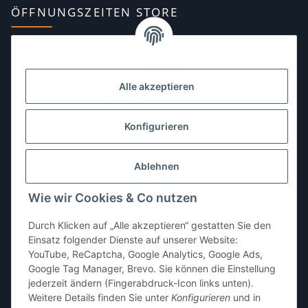
ÖFFNUNGSZEITEN STORE
Montag:
10:00–13:00, 14:00–18:00 Uhr
Dienstag:
10:00–13:00, 14:00–16:00 Uhr
Alle akzeptieren
Mittwoch:
10:00–13:00 Uhr
Donnerstag:
10:00–13:00 Uhr
Konfigurieren
Freitag:
10:00–13:00, 14:00–18:00 Uhr
Ablehnen
Samstag:
10:00–12:00 Uhr
Wie wir Cookies & Co nutzen
Sonntag:
geschlossen
Durch Klicken auf „Alle akzeptieren“ gestatten Sie den
Einsatz folgender Dienste auf unserer Website:
YouTube, ReCaptcha, Google Analytics, Google Ads,
Google Tag Manager, Brevo. Sie können die Einstellung
jederzeit ändern (Fingerabdruck-Icon links unten).
Weitere Details finden Sie unter
Konfigurieren
und in