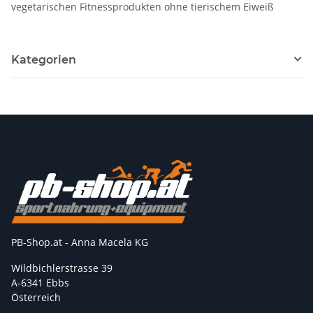
vegetarischen Fitnessprodukten ohne tierischem Eiweiß
Kategorien
PB-Shop.at - Anna Macela KG
Wildbichlerstrasse 39
A-6341 Ebbs
Österreich