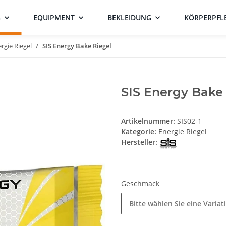
G
EQUIPMENT
BEKLEIDUNG
KÖRPERPFL
rgie Riegel
SIS Energy Bake Riegel
SIS Energy Bake
Artikelnummer:
SIS02-1
Kategorie:
Energie Riegel
Hersteller:
Geschmack
Bitte wählen Sie eine Variat