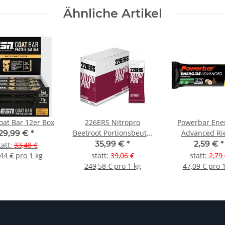
Ähnliche Artikel
at Bar 12er Box
226ERS Nitropro
Powerbar Ene
Beetroot Portionsbeutel
Advanced Ri
29,99 €
*
14er Box
35,99 €
*
2,59 €
*
tatt
:
33,48 €
44 € pro 1 kg
statt
:
39,06 €
statt
:
2,79 
249,58 € pro 1 kg
47,09 € pro 