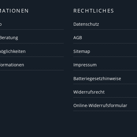
MATIONEN
RECHTLICHES
o
Datenschutz
 Beratung
AGB
öglichkeiten
Sitemap
formationen
Impressum
Batteriegesetzhinweise
Widerrufsrecht
Online-Widerrufsformular