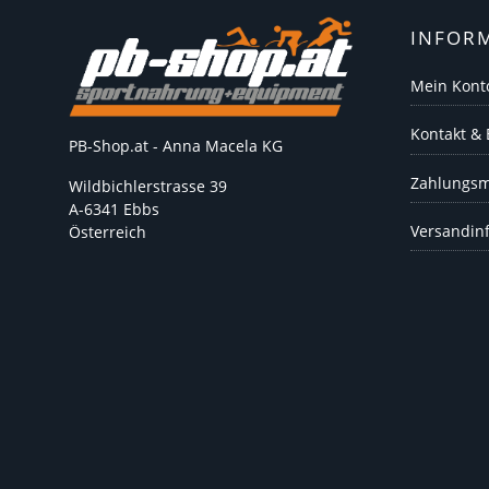
INFOR
Mein Kont
Kontakt &
PB-Shop.at - Anna Macela KG
Zahlungsm
Wildbichlerstrasse 39
A-6341 Ebbs
Versandin
Österreich