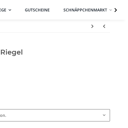
EGE
GUTSCHEINE
SCHNÄPPCHENMARKT
 Riegel
ion.