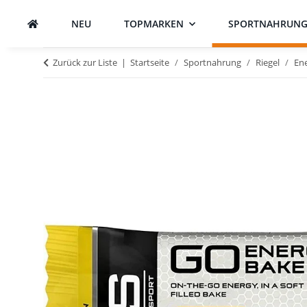
NEU
TOPMARKEN
SPORTNAHRUN
Zurück zur Liste
Startseite
Sportnahrung
Riegel
Ene