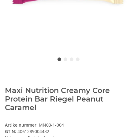
Maxi Nutrition Creamy Core
Protein Bar Riegel Peanut
Caramel
Artikelnummer:
MN03-1-004
GTIN:
4061289004482