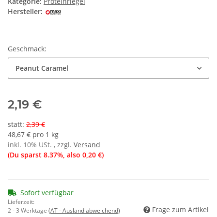
Kategorie:
Proteinriegel
Hersteller:
Geschmack:
Peanut Caramel
2,19 €
statt
:
2,39 €
48,67 € pro 1 kg
inkl. 10% USt. , zzgl.
Versand
(Du sparst
8.37%
, also
0,20 €
)
Sofort verfügbar
Lieferzeit:
Frage zum Artikel
2 - 3 Werktage
(AT - Ausland abweichend)