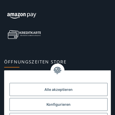
ÖFFNUNGSZEITEN STORE
Montag:
10:00–13:00, 14:00–18:00 Uhr
Dienstag:
10:00–13:00, 14:00–16:00 Uhr
Alle akzeptieren
Mittwoch:
10:00–13:00 Uhr
Donnerstag:
10:00–13:00 Uhr
Konfigurieren
Freitag:
10:00–13:00, 14:00–18:00 Uhr