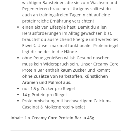
wichtigen Bausteinen, die sie zum Wachsen und
Regenerieren brauchen. Übrigens solltest du
auch an trainingsfreien Tagen nicht auf eine
proteinreiche Ernährung verzichten!
einen aktiven Lifestyle hast: Damit du allen
Herausforderungen im Alltag gewachsen bist,
brauchst du ausreichend Energie und wertvolles
Eiweiß. Unser maximal funktionaler Proteinriegel
legt dir beides in die Hände.
ohne Reue genießen willst: Gesund naschen
muss kein Widerspruch sein. Unser Creamy Core
Protein Bar enthält
kaum Zucker
und kommt
ohne Zusätze von Farbstoffen, künstlichen
Aromen und Palmöl aus
.
nur 1,5 g Zucker pro Riegel
14 g Protein pro Riegel
Proteinmischung mit hochwertigem Calcium-
Caseinat & Molkenprotein-Isolat
Inhalt: 1 x Creamy Core Protein Bar a 45g