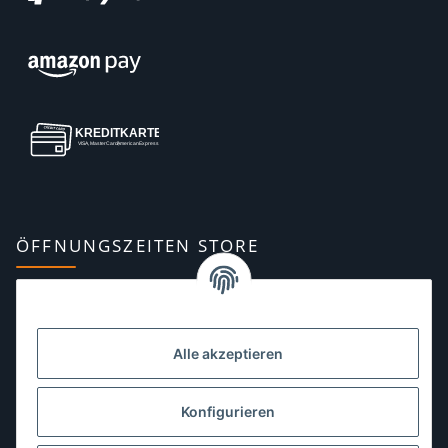
ÖFFNUNGSZEITEN STORE
Montag:
10:00–13:00, 14:00–18:00 Uhr
Dienstag:
10:00–13:00, 14:00–16:00 Uhr
Alle akzeptieren
Mittwoch:
10:00–13:00 Uhr
Donnerstag:
10:00–13:00 Uhr
Konfigurieren
Freitag:
10:00–13:00, 14:00–18:00 Uhr