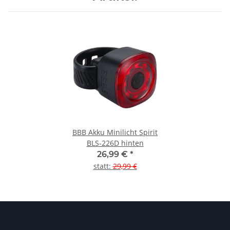
BBB Akku Minilicht Spirit
BLS-226D hinten
26,99 €
*
statt
:
29,99 €