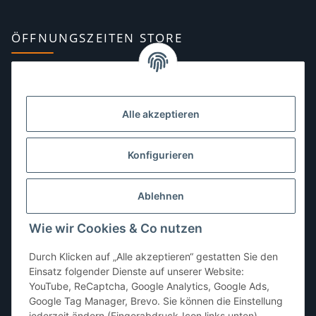
ÖFFNUNGSZEITEN STORE
Montag:
10:00–13:00, 14:00–18:00 Uhr
Dienstag:
10:00–13:00, 14:00–16:00 Uhr
Alle akzeptieren
Mittwoch:
10:00–13:00 Uhr
Donnerstag:
10:00–13:00 Uhr
Konfigurieren
Freitag:
10:00–13:00, 14:00–18:00 Uhr
Ablehnen
Samstag:
10:00–12:00 Uhr
Wie wir Cookies & Co nutzen
Sonntag:
geschlossen
Durch Klicken auf „Alle akzeptieren“ gestatten Sie den
Einsatz folgender Dienste auf unserer Website:
YouTube, ReCaptcha, Google Analytics, Google Ads,
Google Tag Manager, Brevo. Sie können die Einstellung
jederzeit ändern (Fingerabdruck-Icon links unten).