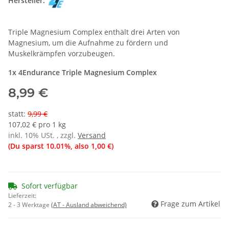
Hersteller:
Triple Magnesium Complex enthält drei Arten von
Magnesium, um die Aufnahme zu fördern und
Muskelkrämpfen vorzubeugen.
1x 4Endurance Triple Magnesium Complex
8,99 €
statt
:
9,99 €
107,02 € pro 1 kg
inkl. 10% USt. , zzgl.
Versand
(Du sparst
10.01%
, also
1,00 €
)
Sofort verfügbar
Lieferzeit:
Frage zum Artikel
2 - 3 Werktage
(AT - Ausland abweichend)