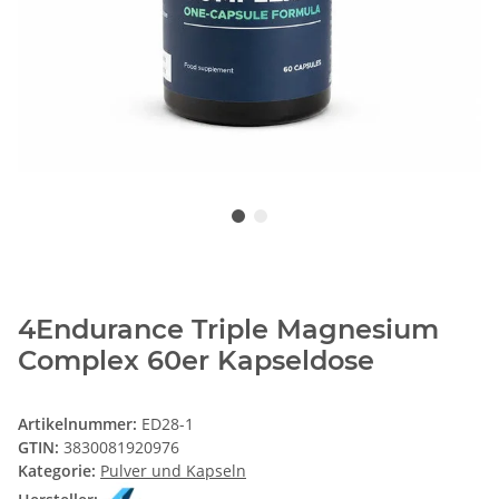
4Endurance Triple Magnesium
Complex 60er Kapseldose
Artikelnummer:
ED28-1
GTIN:
3830081920976
Kategorie:
Pulver und Kapseln