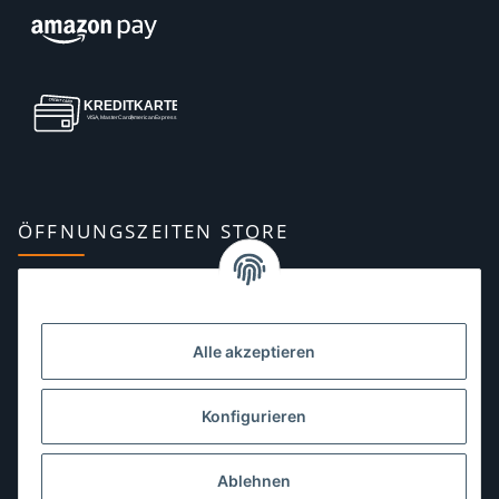
ÖFFNUNGSZEITEN STORE
Montag:
10:00–13:00, 14:00–18:00 Uhr
Dienstag:
10:00–13:00, 14:00–16:00 Uhr
Alle akzeptieren
Mittwoch:
10:00–13:00 Uhr
Donnerstag:
10:00–13:00 Uhr
Konfigurieren
Freitag:
10:00–13:00, 14:00–18:00 Uhr
Ablehnen
Samstag:
10:00–12:00 Uhr