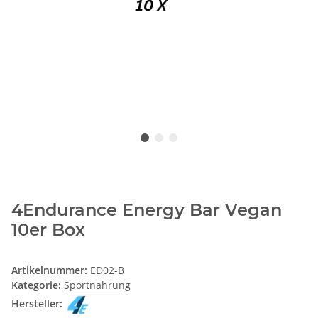
4Endurance Energy Bar Vegan
10er Box
Artikelnummer:
ED02-B
Kategorie:
Sportnahrung
Hersteller: