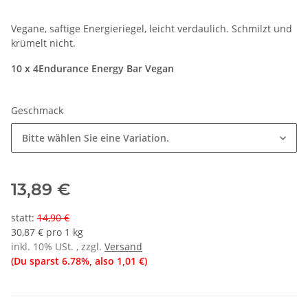
Vegane, saftige Energieriegel, leicht verdaulich. Schmilzt und
krümelt nicht.
10 x 4Endurance Energy Bar Vegan
Geschmack
Bitte wählen Sie eine Variation.
13,89 €
statt
:
14,90 €
30,87 € pro 1 kg
inkl. 10% USt. , zzgl.
Versand
(Du sparst
6.78%
, also
1,01 €
)