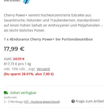
Hersteller:
Cherry Power+ vereint hochkonzentrierte Extrakte aus
Sauerkirsche, Holunder und Traubenkernen, standardisiert
auf einen hohen Gehalt an Anthocyanen und Polyphenolen –
als leicht lösliches Pulver.
1 x 4Endurance Cherry Power+ 5er Portionsbeutelbox
17,99 €
statt
:
24,99 €
817,73 € pro 1 kg
inkl. 10% USt. , zzgl.
Versand
(Du sparst
28.01%
, also
7,00 €
)
Sofort verfügbar
Lieferzeit:
Frage zum Artikel
2 - 3 Werktage
(AT - Ausland abweichend)