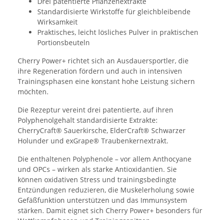
Drei patentierte Pflanzenextrakte
Standardisierte Wirkstoffe für gleichbleibende
Wirksamkeit
Praktisches, leicht lösliches Pulver in praktischen
Portionsbeuteln
Cherry Power+ richtet sich an Ausdauersportler, die
ihre Regeneration fördern und auch in intensiven
Trainingsphasen eine konstant hohe Leistung sichern
möchten.
Die Rezeptur vereint drei patentierte, auf ihren
Polyphenolgehalt standardisierte Extrakte:
CherryCraft® Sauerkirsche, ElderCraft® Schwarzer
Holunder und exGrape® Traubenkernextrakt.
Die enthaltenen Polyphenole – vor allem Anthocyane
und OPCs – wirken als starke Antioxidantien. Sie
können oxidativen Stress und trainingsbedingte
Entzündungen reduzieren, die Muskelerholung sowie
Gefäßfunktion unterstützen und das Immunsystem
stärken. Damit eignet sich Cherry Power+ besonders für