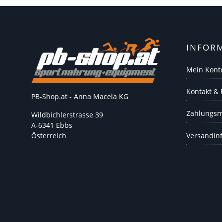
INFOR
Mein Kont
Kontakt &
PB-Shop.at - Anna Macela KG
Zahlungsm
Wildbichlerstrasse 39
A-6341 Ebbs
Versandin
Österreich