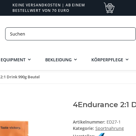
KEINE VERSANDKOSTEN | AB EINEM
BESTELLWERT VON 70 EURO
EQUIPMENT
BEKLEIDUNG
KÖRPERPFLEGE
2:1 Drink 990g Beutel
4Endurance 2:1 
Artikelnummer:
ED27-1
Kategorie:
Sportnahrung