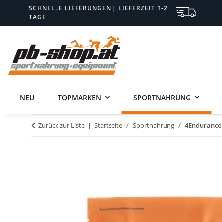
SCHNELLE LIEFERUNGEN | LIEFERZEIT 1-2
TAGE
NEU
TOPMARKEN
SPORTNAHRUNG
Zurück zur Liste
Startseite
Sportnahrung
4Endurance 