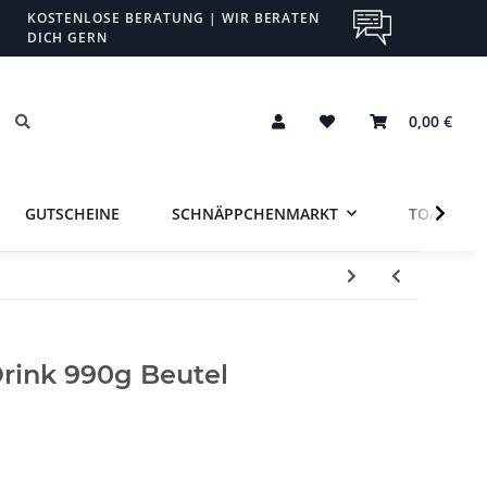
KOSTENLOSE BERATUNG | WIR BERATEN
DICH GERN
0,00 €
GUTSCHEINE
SCHNÄPPCHENMARKT
TOA
Drink 990g Beutel