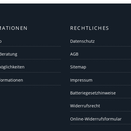
MATIONEN
RECHTLICHES
o
Datenschutz
 Beratung
AGB
öglichkeiten
Sitemap
formationen
Impressum
Batteriegesetzhinweise
Widerrufsrecht
Online-Widerrufsformular