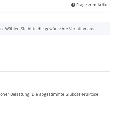
Frage zum Artikel
nen. Wählen Sie bitte die gewünschte Variation aus.
s hoher Belastung. Die abgestimmte Glukose-Fruktose-