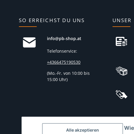
SO ERREICHST DU UNS
UNSER 
info@pb-shop.at
Telefonservice:
+4366475190530
(
Mo.-Fr. von 10:00 bis
15:00 Uhr)
Wie
Alle akzeptieren