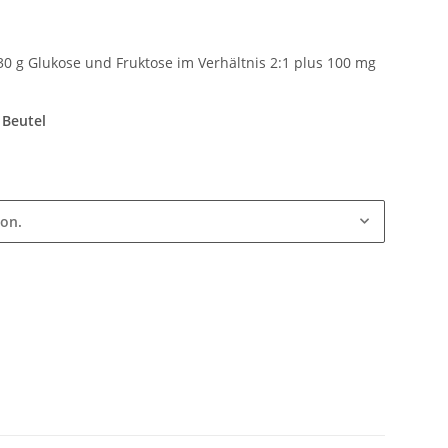
30 g Glukose und Fruktose im Verhältnis 2:1 plus 100 mg
 Beutel
ion.