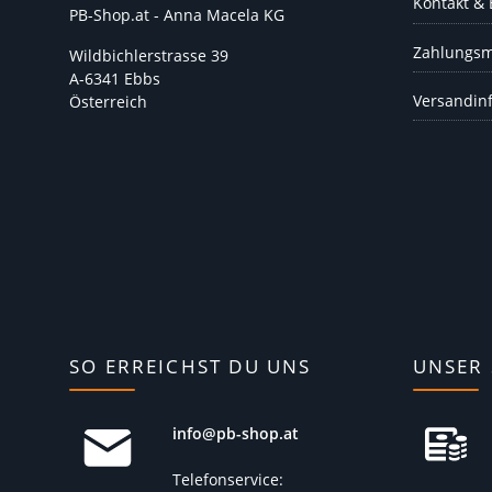
Kontakt &
PB-Shop.at - Anna Macela KG
Zahlungsm
Wildbichlerstrasse 39
A-6341 Ebbs
Versandin
Österreich
SO ERREICHST DU UNS
UNSER 
info@pb-shop.at
Telefonservice: