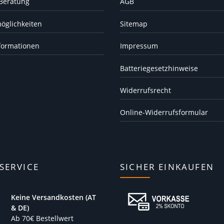
 Beratung
AGB
öglichkeiten
Sitemap
formationen
Impressum
Batteriegesetzhinweise
Widerrufsrecht
Online-Widerrufsformular
SERVICE
SICHER EINKAUFEN
Keine Versandkosten (AT
& DE)
Ab 70€ Bestellwert