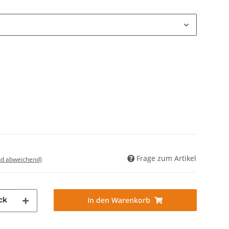
Frage zum Artikel
nd abweichend)
ck
In den Warenkorb