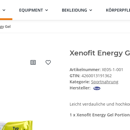
G
EQUIPMENT
BEKLEIDUNG
KÖRPERPFL
gy Gel
Xenofit Energy G
Artikelnummer:
XE05-1-001
GTIN:
4260013191362
Kategorie:
Sportnahrung
Hersteller:
Leicht verdauliche und hochk
1 x Xenofit Energy Gel Portion