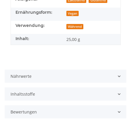
Laktosefrei
Glutenfrei
Ernährungsform:
Vegan
Verwendung:
Während
Inhalt:
25,00 g
Nährwerte
Inhaltsstoffe
Bewertungen