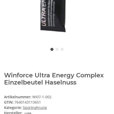
Winforce Ultra Energy Complex
Einzelbeutel Haselnuss
Artikelnummer:
WI07-1-002
GTIN:
7640143113651
Kategorie:
Sportnahrung
Hersteller: