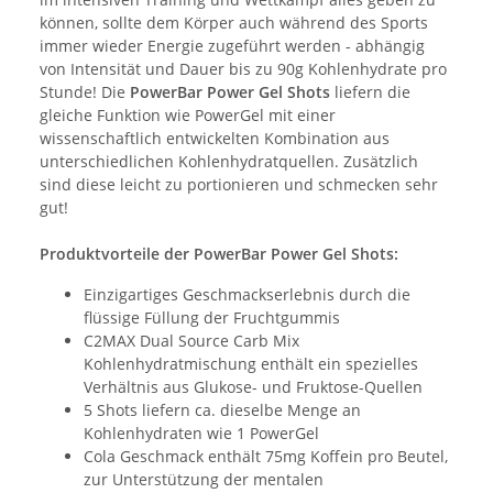
können, sollte dem Körper auch während des Sports
immer wieder Energie zugeführt werden - abhängig
von Intensität und Dauer bis zu 90g Kohlenhydrate pro
Stunde! Die
PowerBar Power Gel Shots
liefern die
gleiche Funktion wie PowerGel mit einer
wissenschaftlich entwickelten Kombination aus
unterschiedlichen Kohlenhydratquellen. Zusätzlich
sind diese leicht zu portionieren und schmecken sehr
gut!
Produktvorteile der PowerBar Power Gel Shots:
Einzigartiges Geschmackserlebnis durch die
flüssige Füllung der Fruchtgummis
C2MAX Dual Source Carb Mix
Kohlenhydratmischung enthält ein spezielles
Verhältnis aus Glukose- und Fruktose-Quellen
5 Shots liefern ca. dieselbe Menge an
Kohlenhydraten wie 1 PowerGel
Cola Geschmack enthält 75mg Koffein pro Beutel,
zur Unterstützung der mentalen