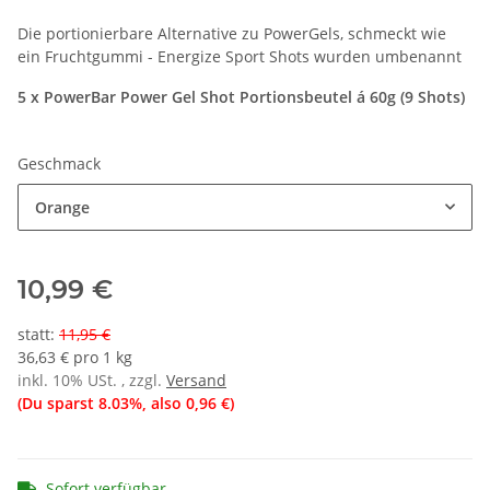
Die portionierbare Alternative zu PowerGels, schmeckt wie
ein Fruchtgummi - Energize Sport Shots wurden umbenannt
5 x PowerBar Power Gel Shot Portionsbeutel á 60g (9 Shots)
Geschmack
Orange
10,99 €
statt
:
11,95 €
36,63 € pro 1 kg
inkl. 10% USt. , zzgl.
Versand
(Du sparst
8.03%
, also
0,96 €
)
Sofort verfügbar