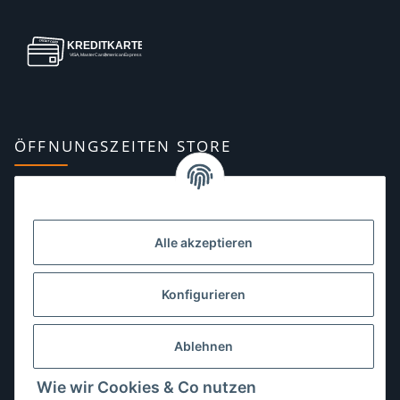
ÖFFNUNGSZEITEN STORE
Montag:
10:00–13:00, 14:00–18:00 Uhr
Dienstag:
10:00–13:00, 14:00–16:00 Uhr
Alle akzeptieren
Mittwoch:
10:00–13:00 Uhr
Donnerstag:
10:00–13:00 Uhr
Konfigurieren
Freitag:
10:00–13:00, 14:00–18:00 Uhr
Ablehnen
Samstag:
10:00–12:00 Uhr
Wie wir Cookies & Co nutzen
Sonntag:
geschlossen