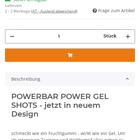
Lieferzeit:
Frage zum Artikel
2 - 3 Werktage
(AT - Ausland abweichend)
Stück
Beschreibung
POWERBAR POWER GEL
SHOTS - jetzt in neuem
Design
schmeckt wie ein Fruchtgummi - wirkt wie ein Gel. Um
im intensiven Training und Wettkampf alles geben zu