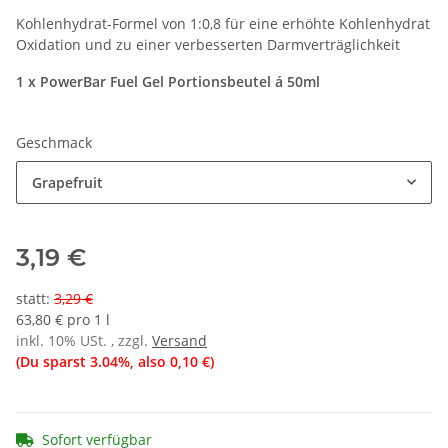
Kohlenhydrat-Formel von 1:0,8 für eine erhöhte Kohlenhydrat
Oxidation und zu einer verbesserten Darmverträglichkeit
1 x PowerBar Fuel Gel Portionsbeutel á 50ml
Geschmack
Grapefruit
3,19 €
statt
:
3,29 €
63,80 € pro 1 l
inkl. 10% USt. , zzgl.
Versand
(Du sparst
3.04%
, also
0,10 €
)
Sofort verfügbar