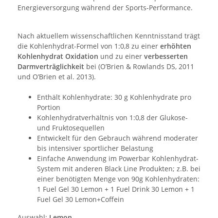
Energieversorgung während der Sports-Performance.
Nach aktuellem wissenschaftlichen Kenntnisstand trägt
die Kohlenhydrat-Formel von 1:0,8 zu einer
erhöhten
Kohlenhydrat Oxidation
und zu einer
verbesserten
Darmverträglichkeit
bei (O’Brien & Rowlands DS, 2011
und O’Brien et al. 2013).
Enthält Kohlenhydrate: 30 g Kohlenhydrate pro
Portion
Kohlenhydratverhältnis von 1:0,8 der Glukose-
und Fruktosequellen
Entwickelt für den Gebrauch während moderater
bis intensiver sportlicher Belastung
Einfache Anwendung im Powerbar Kohlenhydrat-
System mit anderen Black Line Produkten; z.B. bei
einer benötigten Menge von 90g Kohlenhydraten:
1 Fuel Gel 30 Lemon + 1 Fuel Drink 30 Lemon + 1
Fuel Gel 30 Lemon+Coffein
Auswahl:
Lemon