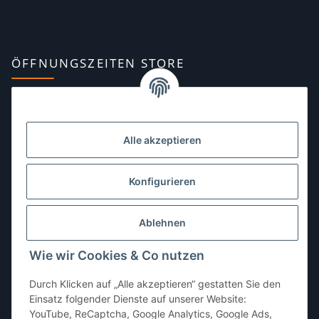
ÖFFNUNGSZEITEN STORE
Montag:
10:00–13:00, 14:00–18:00 Uhr
Dienstag:
10:00–13:00, 14:00–16:00 Uhr
Alle akzeptieren
Mittwoch:
10:00–13:00 Uhr
Donnerstag:
10:00–13:00 Uhr
Konfigurieren
Freitag:
10:00–13:00, 14:00–18:00 Uhr
Ablehnen
Samstag:
10:00–12:00 Uhr
Wie wir Cookies & Co nutzen
Sonntag:
geschlossen
Durch Klicken auf „Alle akzeptieren“ gestatten Sie den
Einsatz folgender Dienste auf unserer Website:
YouTube, ReCaptcha, Google Analytics, Google Ads,