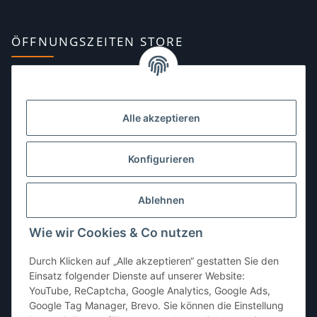
ÖFFNUNGSZEITEN STORE
Montag:
10:00–13:00, 14:00–18:00 Uhr
Dienstag:
10:00–13:00, 14:00–16:00 Uhr
Alle akzeptieren
Mittwoch:
10:00–13:00 Uhr
Donnerstag:
10:00–13:00 Uhr
Konfigurieren
Freitag:
10:00–13:00, 14:00–18:00 Uhr
Ablehnen
Samstag:
10:00–12:00 Uhr
Wie wir Cookies & Co nutzen
Sonntag:
geschlossen
Durch Klicken auf „Alle akzeptieren“ gestatten Sie den
Einsatz folgender Dienste auf unserer Website:
YouTube, ReCaptcha, Google Analytics, Google Ads,
Google Tag Manager, Brevo. Sie können die Einstellung