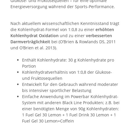
Glukose- und Fruktosequellen – für eine optimale
Energieversorgung während der Sports-Performance.
Nach aktuellem wissenschaftlichen Kenntnisstand trägt
die Kohlenhydrat-Formel von 1:0,8 zu einer
erhöhten
Kohlenhydrat Oxidation
und zu einer
verbesserten
Darmverträglichkeit
bei (O’Brien & Rowlands DS, 2011
und O’Brien et al. 2013).
Enthält Kohlenhydrate: 30 g Kohlenhydrate pro
Portion
Kohlenhydratverhältnis von 1:0,8 der Glukose-
und Fruktosequellen
Entwickelt für den Gebrauch während moderater
bis intensiver sportlicher Belastung
Einfache Anwendung im Powerbar Kohlenhydrat-
System mit anderen Black Line Produkten; z.B. bei
einer benötigten Menge von 90g Kohlenhydraten:
1 Fuel Gel 30 Lemon + 1 Fuel Drink 30 Lemon + 1
Fuel Gel 30 Lemon+Coffein