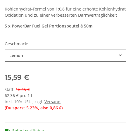
Kohlenhydrat-Formel von 1:0,8 für eine erhöhte Kohlenhydrat
Oxidation und zu einer verbesserten Darmverträglichkeit
5 x PowerBar Fuel Gel Portionsbeutel á 50ml
Geschmack:
Lemon
15,59 €
statt
:
16,45 €
62,36 € pro 1 l
inkl. 10% USt. , zzgl.
Versand
(Du sparst
5.23%
, also
0,86 €
)
Sofort verfügbar