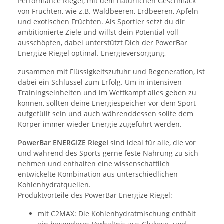
Performance Riegel, mit dem natürlichen Geschmack
von Früchten, wie z.B. Waldbeeren, Erdbeeren, Äpfeln
und exotischen Früchten. Als Sportler setzt du dir
ambitionierte Ziele und willst dein Potential voll
ausschöpfen, dabei unterstützt Dich der PowerBar
Energize Riegel optimal. Energieversorgung,
zusammen mit Flüssigkeitszufuhr und Regeneration, ist
dabei ein Schlüssel zum Erfolg. Um in intensiven
Trainingseinheiten und im Wettkampf alles geben zu
können, sollten deine Energiespeicher vor dem Sport
aufgefüllt sein und auch währenddessen sollte dem
Körper immer wieder Energie zugeführt werden.
PowerBar ENERGIZE Riegel
sind ideal für alle, die vor
und während des Sports gerne feste Nahrung zu sich
nehmen und enthalten eine wissenschaftlich
entwickelte Kombination aus unterschiedlichen
Kohlenhydratquellen.
Produktvorteile des PowerBar Energize Riegel:
mit C2MAX: Die Kohlenhydratmischung enthält