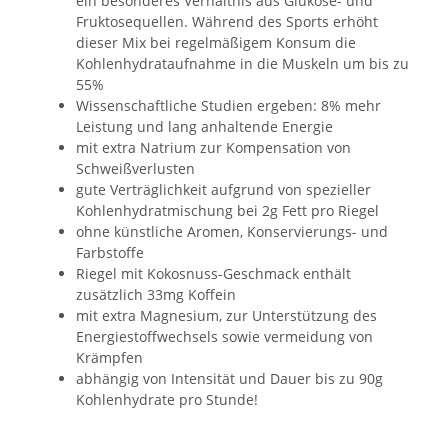
ein besonderes Verhältnis aus Glukose- und
Fruktosequellen. Während des Sports erhöht
dieser Mix bei regelmäßigem Konsum die
Kohlenhydrataufnahme in die Muskeln um bis zu
55%
Wissenschaftliche Studien ergeben: 8% mehr
Leistung und lang anhaltende Energie
mit extra Natrium zur Kompensation von
Schweißverlusten
gute Verträglichkeit aufgrund von spezieller
Kohlenhydratmischung bei 2g Fett pro Riegel
ohne künstliche Aromen, Konservierungs- und
Farbstoffe
Riegel mit Kokosnuss-Geschmack enthält
zusätzlich 33mg Koffein
mit extra Magnesium, zur Unterstützung des
Energiestoffwechsels sowie vermeidung von
Krämpfen
abhängig von Intensität und Dauer bis zu 90g
Kohlenhydrate pro Stunde!