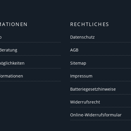
MATIONEN
RECHTLICHES
o
Datenschutz
 Beratung
AGB
öglichkeiten
Sitemap
formationen
Impressum
Batteriegesetzhinweise
Widerrufsrecht
Online-Widerrufsformular