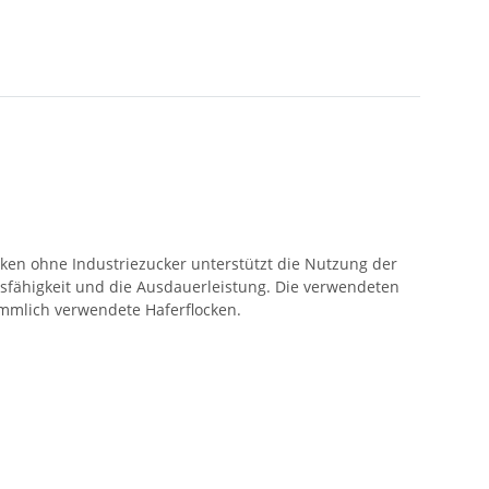
cken ohne Industriezucker unterstützt die Nutzung der
onsfähigkeit und die Ausdauerleistung. Die verwendeten
ömmlich verwendete Haferflocken.