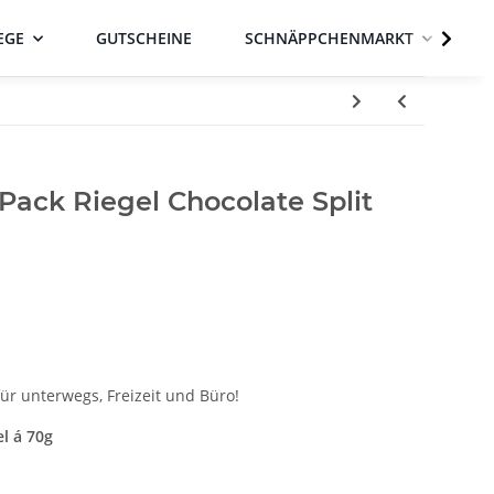
EGE
GUTSCHEINE
SCHNÄPPCHENMARKT
ack Riegel Chocolate Split
für unterwegs, Freizeit und Büro!
l á 70g