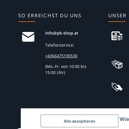
SO ERREICHST DU UNS
UNSER 
info@pb-shop.at
Telefonservice:
+4366475190530
(
Mo.-Fr. von 10:00 bis
15:00 Uhr)
Wie
Alle akzeptieren