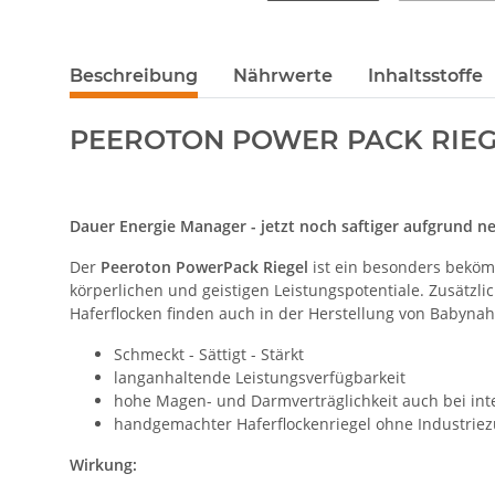
Beschreibung
Nährwerte
Inhaltsstoffe
PEEROTON POWER PACK RIE
Dauer Energie Manager - jetzt noch saftiger aufgrund n
Der
Peeroton PowerPack Riegel
ist ein besonders beköm
körperlichen und geistigen Leistungspotentiale. Zusätzl
Haferflocken finden auch in der Herstellung von Babyna
Schmeckt - Sättigt - Stärkt
langanhaltende Leistungsverfügbarkeit
hohe Magen- und Darmverträglichkeit auch bei int
handgemachter Haferflockenriegel ohne Industriez
Wirkung: