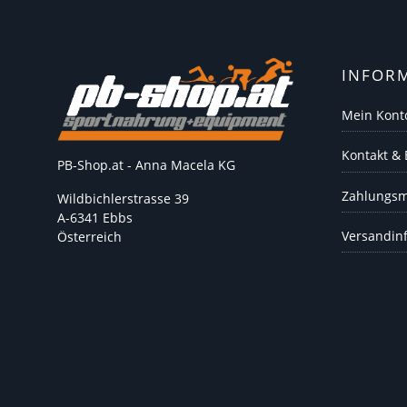
INFOR
Mein Kont
Kontakt &
PB-Shop.at - Anna Macela KG
Zahlungsm
Wildbichlerstrasse 39
A-6341 Ebbs
Versandin
Österreich