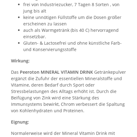
frei von Industriezucker, 7 Tagen 8 Sorten , von
jung bis alt
keine unnötigen Füllstoffe um die Dosen größer
erscheinen zu lassen
auch als Warmgetränk (bis 40 C) hervorragend
einsetzbar.
Gluten- & Lactosefrei und ohne künstliche Farb-
und Konservierungsstoffe
Wirkung:
Das
Peeroton MINERAL VITAMIN DRINK
Getränkepulver
ergänzt die Zufuhr der essentiellen Mineralstoffe und
Vitamine, deren Bedarf durch Sport oder
Stressbelastungen des Alltags erhöht ist. Durch die
Beifügung von Zink wird eine Stärkung des
Immunsystems bewirkt, Chrom verbessert die Spaltung
von Kohlenhydraten und Proteinen.
Eignung:
Normalerweise wird der Mineral Vitamin Drink mit