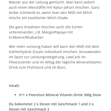
Wasser aus der Leitung gemischt. Man kann jedoch
auch einen Messlöffel mit Natur-Johurt mischen. Ganz
lecker schmeckt es, wenn man den MVD mit Milch
mischt, ein exzellenter Milch-Shake.
Die ganz Kreativen mischen auch die Sorten
untereinander, z.B. Mango/Papaya mit
Erdbeere/Rhabarber.
Wer mehr Leistung haben will kann den MVD mit dem
Kohlenhydrat Zusatz individuell mischen. Anzuwenden
im Sport zur Leistungssteigerung, LowCarb im
Fitnesscenter und im Alltag der tägliche Mineralvitamin
Drink zum Frühstück und im Büro.
Inhalt:
3+1 x Peeroton Mineral Vitamin Drink 300g Dose
Du bekommst 2 x Dosen mit Geschmack 1 und 2 x
Dosen mit Geschmack 2