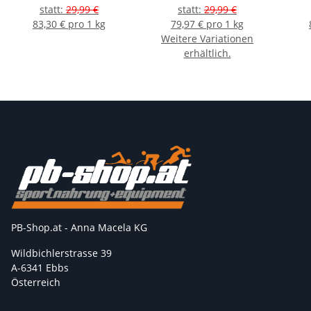
He
statt
:
29,99 €
statt
:
29,99 €
83,30 € pro 1 kg
79,97 € pro 1 kg
Weitere Variationen
erhältlich.
PB-Shop.at - Anna Macela KG
Wildbichlerstrasse 39
A-6341 Ebbs
Österreich