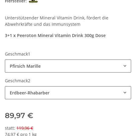
Hersteller:
Unterstützender Mineral Vitamin Drink, fördert die
Abwehrkräfte und das Immunsystem
3+1 x Peeroton Mineral Vitamin Drink 300g Dose
Geschmack1
Pfirsich Marille
Geschmack2
Erdbeer-Rhabarber
89,97 €
statt
:
119,96 €
74,97 € pro 1 kg