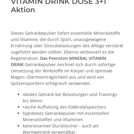
VITAMIN DRINK DOSE 3+1
Aktion
Dieses Getränkepulver liefert essentielle Mineralstoffe
und Vitamine, die durch Sport, unausgewogene
Ernährung oder Stressbelastungen des Alltags verstärkt
zugeführt werden sollten. Ebenso verbessert es die
Regeneration.
Das Peeroton MINERAL VITAMIN
DRINK
Getränkepulver zeichnet sich durch sofortige
Umsetzung der Wirkstoffe im Körper und optimale
Magen–/Darmverträglichkeit aus und wird von
Spitzensportlern erfolgreich verwendet.
ideales Getränk bei Belastungen und Trainings
bis 60min
rasche Auffüllung des Elektrolytspeichers
hypotones Getränkepulver mit essentiellen
Mineralstoffen und Vitaminen
kalorienarmer Durstlöscher - auch als
Warmgetränk verwendbar.