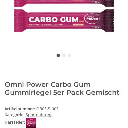
Omni Power Carbo Gum
Gummiriegel 5er Pack Gemischt
Artikelnummer:
OB03-5-003
Kategorie:
Sportnahrung
Hersteller: