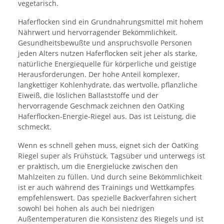
vegetarisch.
Haferflocken sind ein Grundnahrungsmittel mit hohem
Nährwert und hervorragender Bekömmlichkeit.
Gesundheitsbewußte und anspruchsvolle Personen
jeden Alters nutzen Haferflocken seit jeher als starke,
natürliche Energiequelle für körperliche und geistige
Herausforderungen. Der hohe Anteil komplexer,
langkettiger Kohlenhydrate, das wertvolle, pflanzliche
Eiweiß, die löslichen Ballaststoffe und der
hervorragende Geschmack zeichnen den OatKing
Haferflocken-Energie-Riegel aus. Das ist Leistung, die
schmeckt.
Wenn es schnell gehen muss, eignet sich der OatKing
Riegel super als Frühstück. Tagsüber und unterwegs ist
er praktisch, um die Energielücke zwischen den
Mahlzeiten zu füllen. Und durch seine Bekömmlichkeit
ist er auch während des Trainings und Wettkampfes
empfehlenswert. Das spezielle Backverfahren sichert
sowohl bei hohen als auch bei niedrigen
Außentemperaturen die Konsistenz des Riegels und ist