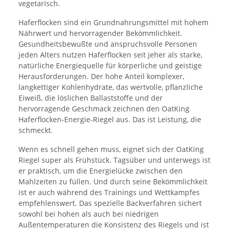
vegetarisch.
Haferflocken sind ein Grundnahrungsmittel mit hohem
Nährwert und hervorragender Bekömmlichkeit.
Gesundheitsbewußte und anspruchsvolle Personen
jeden Alters nutzen Haferflocken seit jeher als starke,
natürliche Energiequelle für körperliche und geistige
Herausforderungen. Der hohe Anteil komplexer,
langkettiger Kohlenhydrate, das wertvolle, pflanzliche
Eiweiß, die löslichen Ballaststoffe und der
hervorragende Geschmack zeichnen den OatKing
Haferflocken-Energie-Riegel aus. Das ist Leistung, die
schmeckt.
Wenn es schnell gehen muss, eignet sich der OatKing
Riegel super als Frühstück. Tagsüber und unterwegs ist
er praktisch, um die Energielücke zwischen den
Mahlzeiten zu füllen. Und durch seine Bekömmlichkeit
ist er auch während des Trainings und Wettkampfes
empfehlenswert. Das spezielle Backverfahren sichert
sowohl bei hohen als auch bei niedrigen
Außentemperaturen die Konsistenz des Riegels und ist