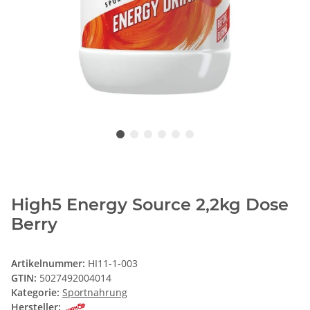
High5 Energy Source 2,2kg Dose
Berry
Artikelnummer:
HI11-1-003
GTIN:
5027492004014
Kategorie:
Sportnahrung
Hersteller: