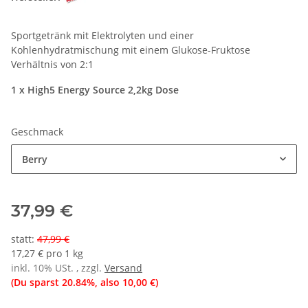
Sportgetränk mit Elektrolyten und einer
Kohlenhydratmischung mit einem Glukose-Fruktose
Verhältnis von 2:1
1 x High5 Energy Source 2,2kg Dose
Geschmack
Berry
37,99 €
statt
:
47,99 €
17,27 € pro 1 kg
inkl. 10% USt. , zzgl.
Versand
(Du sparst
20.84%
, also
10,00 €
)