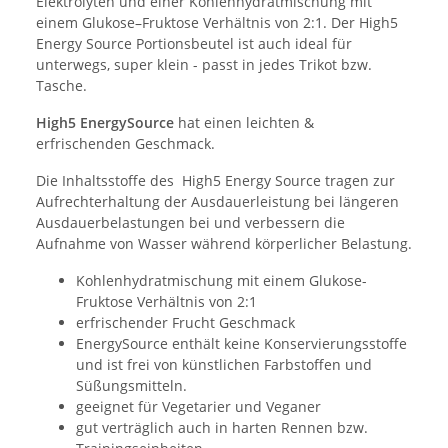
Elektrolyten und einer Kohlenhydratmischung mit
einem Glukose–Fruktose Verhältnis von 2:1. Der High5
Energy Source Portionsbeutel ist auch ideal für
unterwegs, super klein - passt in jedes Trikot bzw.
Tasche.
High5 EnergySource
hat einen leichten &
erfrischenden Geschmack.
Die Inhaltsstoffe des High5 Energy Source tragen zur
Aufrechterhaltung der Ausdauerleistung bei längeren
Ausdauerbelastungen bei und verbessern die
Aufnahme von Wasser während körperlicher Belastung.
Kohlenhydratmischung mit einem Glukose-
Fruktose Verhältnis von 2:1
erfrischender Frucht Geschmack
EnergySource enthält keine Konservierungsstoffe
und ist frei von künstlichen Farbstoffen und
Süßungsmitteln.
geeignet für Vegetarier und Veganer
gut verträglich auch in harten Rennen bzw.