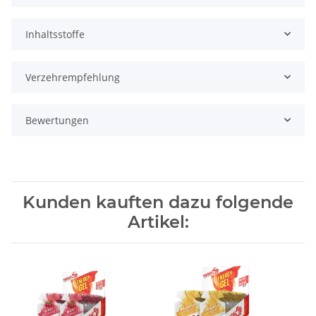
Inhaltsstoffe
Verzehrempfehlung
Bewertungen
Kunden kauften dazu folgende
Artikel: