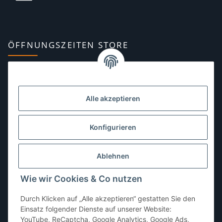
ÖFFNUNGSZEITEN STORE
Montag:
10:00–13:00, 14:00–18:00 Uhr
Dienstag:
10:00–13:00, 14:00–16:00 Uhr
Alle akzeptieren
Mittwoch:
10:00–13:00 Uhr
Donnerstag:
10:00–13:00 Uhr
Konfigurieren
Freitag:
10:00–13:00, 14:00–18:00 Uhr
Ablehnen
Samstag:
10:00–12:00 Uhr
Wie wir Cookies & Co nutzen
Sonntag:
geschlossen
Durch Klicken auf „Alle akzeptieren“ gestatten Sie den
Einsatz folgender Dienste auf unserer Website:
YouTube, ReCaptcha, Google Analytics, Google Ads,