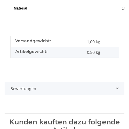
Material
100
Produkteigenschaft
Wert
Versandgewicht:
1,00 kg
Artikelgewicht:
0,50
kg
Bewertungen
Kunden kauften dazu folgende