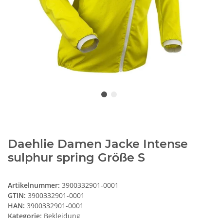
Daehlie Damen Jacke Intense
sulphur spring Größe S
Artikelnummer:
3900332901-0001
GTIN:
3900332901-0001
HAN:
3900332901-0001
Kategorie:
Bekleidung