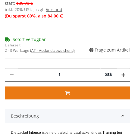
statt
:
139,99 €
inkl. 20% USt. , zzgl.
Versand
(Du sparst
60%
, also
84,00 €
)
Sofort verfügbar
Lieferzeit:
Frage zum Artikel
2 - 3 Werktage
(AT - Ausland abweichend)
Stk
Beschreibung
Die Jacket Intense ist eine ultraleichte Laufjacke für das Training bei