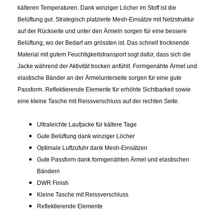
kälteren Temperaturen. Dank winziger Löcher im Stoff ist die
Belüftung gut. Strategisch platzierte Mesh-Einsätze mit Netzstruktur
auf der Rückseite und unter den Ärmeln sorgen für eine bessere
Belüftung, wo der Bedarf am grössten ist. Das schnell trocknende
Material mit gutem Feuchtigkeitstransport sogt dafür, dass sich die
Jacke während der Aktivität trocken anfühlt. Formgenähte Ärmel und
elastische Bänder an der Ärmelunterseite sorgen für eine gute
Passform. Reflektierende Elemente für erhöhte Sichtbarkeit sowie
eine kleine Tasche mit Reissverschluss auf der rechten Seite.
Ultraleichte Laufjacke für kältere Tage
Gute Belüftung dank winziger Löcher
Optimale Luftzufuhr dank Mesh-Einsätzen
Gute Passform dank formgenähten Ärmel und elastischen
Bändern
DWR Finish
Kleine Tasche mit Reissverschluss
Reflektierende Elemente