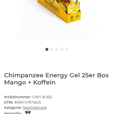
Chimpanzee Energy Gel 25er Box
Mango + Koffein
Artikelnummer:
CH01-B-002
GTIN:
8594157875625
Kategorie:
Sportnahrung
Hersteller: