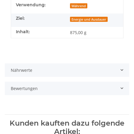
Verwendung:
Während
Ziel:
Energie und Ausdauer
Inhalt:
875,00 g
Nährwerte
Bewertungen
Kunden kauften dazu folgende
Artikel: