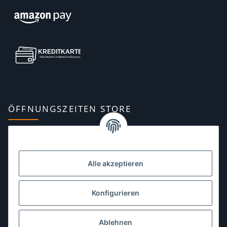
ÖFFNUNGSZEITEN STORE
Montag:
10:00–13:00, 14:00–18:00 Uhr
Dienstag:
10:00–13:00, 14:00–16:00 Uhr
Alle akzeptieren
Mittwoch:
10:00–13:00 Uhr
Donnerstag:
10:00–13:00 Uhr
Konfigurieren
Freitag:
10:00–13:00, 14:00–18:00 Uhr
Ablehnen