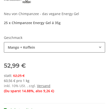
Neu von Chimpanzee - das vegane Energy Gel
25 x Chimpanzee Energy Gel á 35g
Geschmack
Mango + Koffein
52,99 €
statt
:
62,25 €
60,56 € pro 1 kg
inkl. 10% USt. , zzgl.
Versand
(Du sparst
14.88%
, also
9,26 €
)