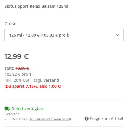
Sixtus Sport Relax Balsam 125ml
Größe
125 ml
- 12,00 € (103,92 € pro l)
12,99 €
statt
:
13,99 €
103,92 € pro 1 l
inkl. 20% USt. , zzgl.
Versand
(Du sparst
7.15%
, also
1,00 €
)
Sofort verfügbar
Lieferzeit:
Frage zum Artikel
2 - 3 Werktage
(AT - Ausland abweichend)