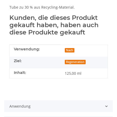
Tube zu 30 % aus Recycling-Material.
Kunden, die dieses Produkt
gekauft haben, haben auch
diese Produkte gekauft
Produkteigenschaft
Wert
Verwendung:
Nach
Ziel:
Regeneration
Inhalt:
125,00 ml
Anwendung