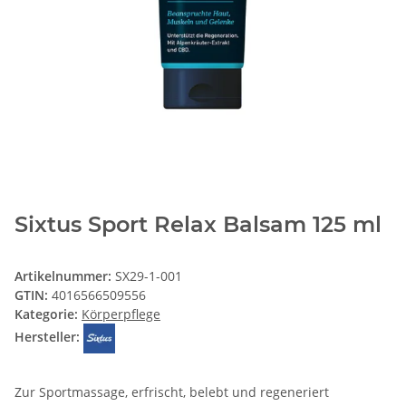
Sixtus Sport Relax Balsam 125 ml
Artikelnummer:
SX29-1-001
GTIN:
4016566509556
Kategorie:
Körperpflege
Hersteller:
Zur Sportmassage, erfrischt, belebt und regeneriert