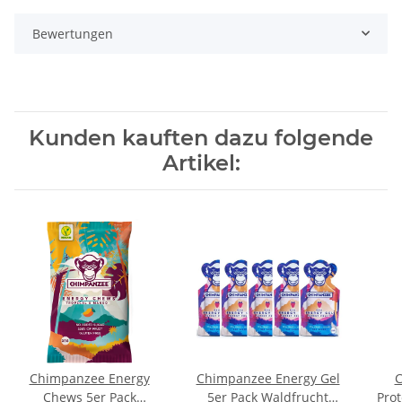
Bewertungen
Kunden kauften dazu folgende
Artikel:
Chimpanzee Energy
Chimpanzee Energy Gel
C
Chews 5er Pack
5er Pack Waldfrucht
Prot