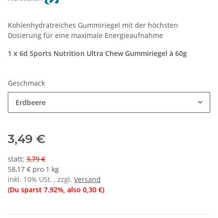
Kohlenhydratreiches Gummiriegel mit der höchsten
Dosierung für eine maximale Energieaufnahme
1 x 6d Sports Nutrition Ultra Chew Gummiriegel à 60g
Geschmack
Erdbeere
3,49 €
statt
:
3,79 €
58,17 € pro 1 kg
inkl. 10% USt. , zzgl.
Versand
(Du sparst
7.92%
, also
0,30 €
)