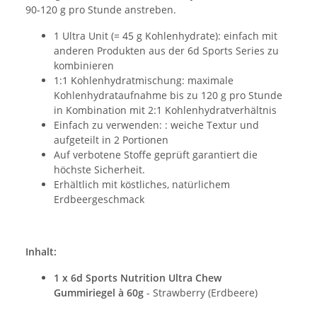
90-120 g pro Stunde anstreben.
1 Ultra Unit (= 45 g Kohlenhydrate): einfach mit
anderen Produkten aus der 6d Sports Series zu
kombinieren
1:1 Kohlenhydratmischung: maximale
Kohlenhydrataufnahme bis zu 120 g pro Stunde
in Kombination mit 2:1 Kohlenhydratverhältnis
Einfach zu verwenden: : weiche Textur und
aufgeteilt in 2 Portionen
Auf verbotene Stoffe geprüft garantiert die
höchste Sicherheit.
Erhältlich mit köstliches, natürlichem
Erdbeergeschmack
Inhalt:
1 x 6d Sports Nutrition Ultra Chew
Gummiriegel à 60g
- Strawberry (Erdbeere)