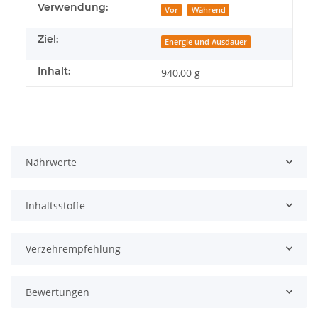
Verwendung:
Vor
Während
Ziel:
Energie und Ausdauer
Inhalt:
940,00 g
Nährwerte
Inhaltsstoffe
Verzehrempfehlung
Bewertungen