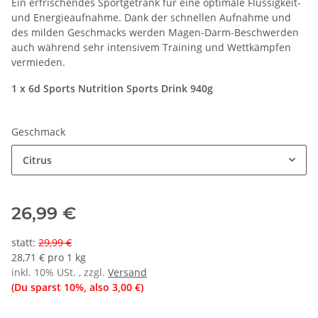
Ein erfrischendes Sportgetränk für eine optimale Flüssigkeit-
und Energieaufnahme. Dank der schnellen Aufnahme und
des milden Geschmacks werden Magen-Darm-Beschwerden
auch während sehr intensivem Training und Wettkämpfen
vermieden.
1 x 6d Sports Nutrition Sports Drink 940g
Geschmack
Citrus
26,99 €
statt
:
29,99 €
28,71 € pro 1 kg
inkl. 10% USt. , zzgl.
Versand
(Du sparst
10%
, also
3,00 €
)