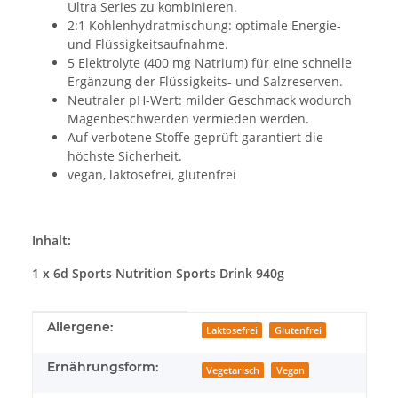
Ultra Series zu kombinieren.
2:1 Kohlenhydratmischung: optimale Energie-
und Flüssigkeitsaufnahme.
5 Elektrolyte (400 mg Natrium) für eine schnelle
Ergänzung der Flüssigkeits- und Salzreserven.
Neutraler pH-Wert: milder Geschmack wodurch
Magenbeschwerden vermieden werden.
Auf verbotene Stoffe geprüft garantiert die
höchste Sicherheit.
vegan, laktosefrei, glutenfrei
Inhalt:
1 x 6d Sports Nutrition Sports Drink 940g
Produkteigenschaft
Wert
Allergene:
Laktosefrei
Glutenfrei
Ernährungsform:
Vegetarisch
Vegan