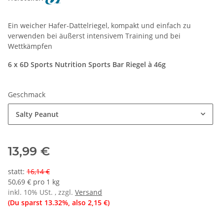
Ein weicher Hafer-Dattelriegel, kompakt und einfach zu
verwenden bei äußerst intensivem Training und bei
Wettkämpfen
6 x 6D Sports Nutrition Sports Bar Riegel à 46g
Geschmack
Salty Peanut
13,99 €
statt
:
16,14 €
50,69 € pro 1 kg
inkl. 10% USt. , zzgl.
Versand
(Du sparst
13.32%
, also
2,15 €
)