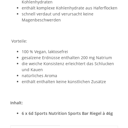
Kohlenhydraten
enthält komplexe Kohlenhydrate aus Haferflocken
schnell verdaut und verursacht keine
Magenbeschwerden
Vorteile:
100 % Vegan, laktosefrei
gesalzene Erdnüsse enthalten 200 mg Natrium
die weiche Konsistenz erleichtert das Schlucken
und Kauen
natürliches Aroma
enthält enthalten keine künstlichen Zusätze
Inhalt:
6 x 6d Sports Nutrition Sports Bar Riegel à 46g