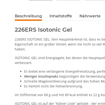
Beschreibung
Inhaltstoffe
Nährwerte
226ERS Isotonic Gel
226ERS ISOTONIC GEL: Sein Hauptmerkmal ist, dass es be
Eigenschaft ist ein großer Vorteil, wenn Sie nicht so 
haben.
ISOTONIC GEL sind Energiegele, bei denen die Hauptquell
verbessert.
Es bietet eine verlängerte Energiefreisetzung, pe
Weniger Insulinpeaks
begünstigen die Verwendung v
Schnelle Magenentleerung aufgrund des hohen Mole
Es hemmt nicht die Fettverbrennung.
Im Stiftformat von 68 g und mit 89 kcal enthält es 22 g 
ISOTONIC GEL ist auf der “Kölner Liste” gelistet - der e