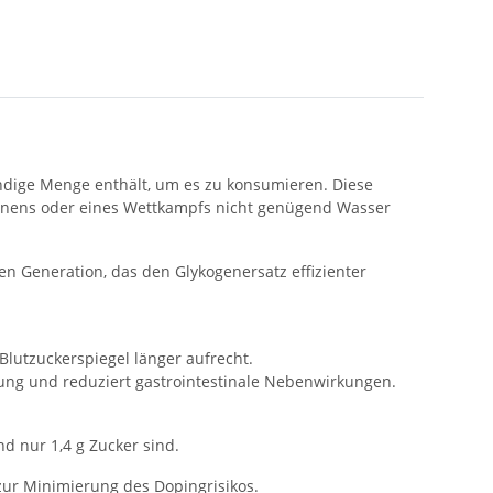
endige Menge enthält, um es zu konsumieren. Diese
rennens oder eines Wettkampfs nicht genügend Wasser
en Generation, das den Glykogenersatz effizienter
Blutzuckerspiegel länger aufrecht.
ung und reduziert gastrointestinale Nebenwirkungen.
nd nur 1,4 g Zucker sind.
 zur Minimierung des Dopingrisikos.