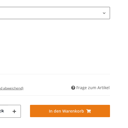
Frage zum Artikel
nd abweichend)
ck
In den Warenkorb