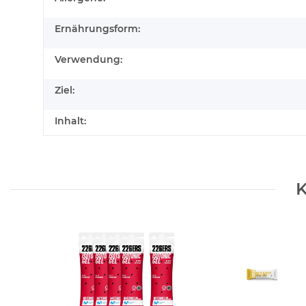
Ernährungsform:
Verwendung:
Ziel:
Inhalt:
K