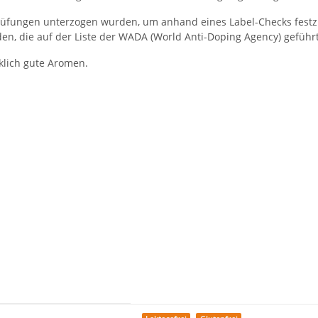
n Prüfungen unterzogen wurden, um anhand eines Label-Checks fest
en, die auf der Liste der WADA (World Anti-Doping Agency) geführ
klich gute Aromen.