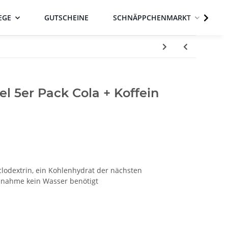
EGE
GUTSCHEINE
SCHNÄPPCHENMARKT
el 5er Pack Cola + Koffein
clodextrin, ein Kohlenhydrat der nächsten
innahme kein Wasser benötigt