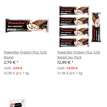
PowerBar Protein Plus 52%
PowerBar Protein Plus 52%
Riegel
Riegel 5er Pack
2,79 €
*
12,99 €
*
statt
:
2,99 €
statt
:
14,95 €
55,80 € pro 1 kg
51,96 € pro 1 kg