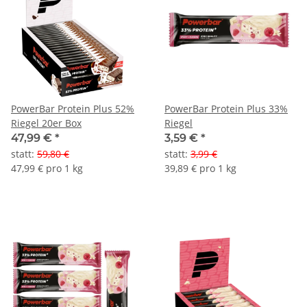
PowerBar Protein Plus 52%
PowerBar Protein Plus 33%
Riegel 20er Box
Riegel
47,99 €
*
3,59 €
*
statt
:
59,80 €
statt
:
3,99 €
47,99 € pro 1 kg
39,89 € pro 1 kg