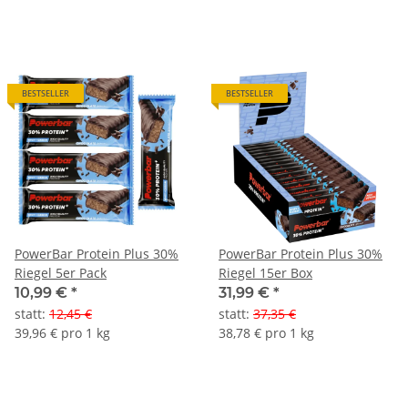
BESTSELLER
BESTSELLER
PowerBar Protein Plus 30%
PowerBar Protein Plus 30%
Riegel 5er Pack
Riegel 15er Box
10,99 €
*
31,99 €
*
statt
:
12,45 €
statt
:
37,35 €
39,96 € pro 1 kg
38,78 € pro 1 kg