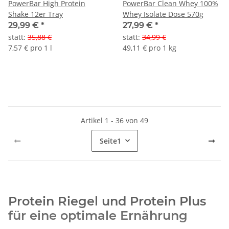
PowerBar High Protein
PowerBar Clean Whey 100%
Shake 12er Tray
Whey Isolate Dose 570g
29,99 €
*
27,99 €
*
statt
:
35,88 €
statt
:
34,99 €
7,57 € pro 1 l
49,11 € pro 1 kg
Artikel 1 - 36 von 49
Seite
1
Protein Riegel und Protein Plus
für eine optimale Ernährung