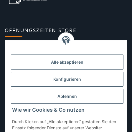
ÖFFNUNGSZEITEN STORE
Montag:
10:00–13:00, 14:00–18:00 Uhr
Dienstag:
10:00–13:00, 14:00–16:00 Uhr
Alle akzeptieren
Mittwoch:
10:00–13:00 Uhr
Donnerstag:
10:00–13:00 Uhr
Konfigurieren
Freitag:
10:00–13:00, 14:00–18:00 Uhr
Ablehnen
Samstag:
10:00–12:00 Uhr
Wie wir Cookies & Co nutzen
Sonntag:
geschlossen
Durch Klicken auf „Alle akzeptieren“ gestatten Sie den
Einsatz folgender Dienste auf unserer Website: