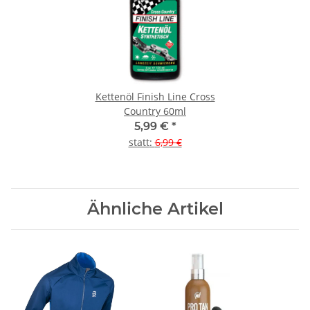
Kettenöl Finish Line Cross
Country 60ml
5,99 €
*
statt
:
6,99 €
Ähnliche Artikel