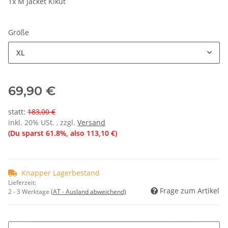
1x M Jacket Kikut
Größe
XL
69,90 €
statt
:
183,00 €
inkl. 20% USt. , zzgl.
Versand
(Du sparst
61.8%
, also
113,10 €
)
Knapper Lagerbestand
Lieferzeit:
Frage zum Artikel
2 - 3 Werktage
(AT - Ausland abweichend)